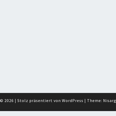
© 2026
|
Stolz präsentiert von
WordPress
|
Theme:
Nisar