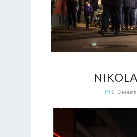
NIKOL
6. Dezem