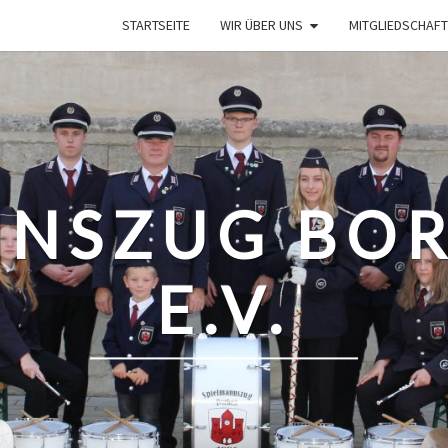
STARTSEITE
WIR ÜBER UNS
MITGLIEDSCHAFT
NNSZUG BOR
E.V.