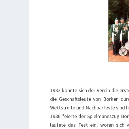
1982 konnte sich der Verein die er
die Geschäftsleute von Borken durc
Wettstreite und Nachbarfeste sind
1986 feierte der Spielmannszug Bork
läutete das Fest ein, woran sich 