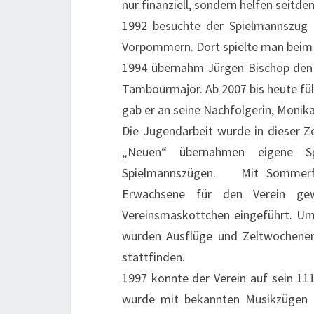
nur finanziell, sondern helfen seitde
1992 besuchte der Spielmannszug 
Vorpommern. Dort spielte man beim 
1994 übernahm Jürgen Bischop den Ve
Tambourmajor. Ab 2007 bis heute füh
gab er an seine Nachfolgerin, Monika
Die Jugendarbeit wurde in dieser Ze
„Neuen“ übernahmen eigene Sp
Spielmannszügen. Mit Sommerfe
Erwachsene für den Verein ge
Vereinsmaskottchen eingeführt. U
wurden Ausflüge und Zeltwochenen
stattfinden.
1997 konnte der Verein auf sein 111
wurde mit bekannten Musikzügen u