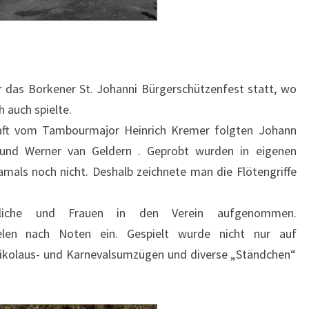
 das Borkener St. Johanni Bürgerschützenfest statt, wo
 auch spielte.
aft vom Tambourmajor Heinrich Kremer folgten Johann
 und Werner van Geldern . Geprobt wurden in eigenen
als noch nicht. Deshalb zeichnete man die Flötengriffe
liche und Frauen in den Verein aufgenommen.
elen nach Noten ein. Gespielt wurde nicht nur auf
Nikolaus- und Karnevalsumzügen und diverse „Ständchen“