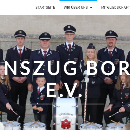
STARTSEITE
WIR ÜBER UNS
MITGLIEDSCHAFT
NNSZUG BOR
E.V.