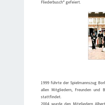
Fliederbusch“ gefeiert.
1999 führte der Spielmannszug Bork
allen Mitgliedern, Freunden und
stattfindet.
2004 wurde den Mitgliedern Alber