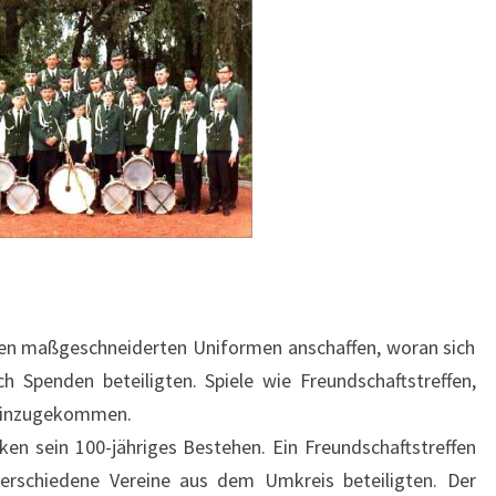
sten maßgeschneiderten Uniformen anschaffen, woran sich
h Spenden beteiligten. Spiele wie Freundschaftstreffen,
 hinzugekommen.
en sein 100-jähriges Bestehen. Ein Freundschaftstreffen
verschiedene Vereine aus dem Umkreis beteiligten. Der