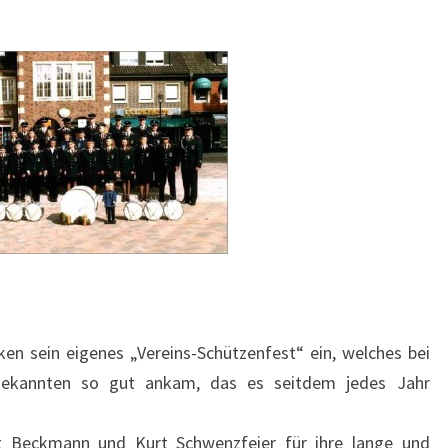
en sein eigenes „Vereins-Schützenfest“ ein, welches bei
 Bekannten so gut ankam, das es seitdem jedes Jahr
t Beckmann und Kurt Schwenzfeier für ihre lange und