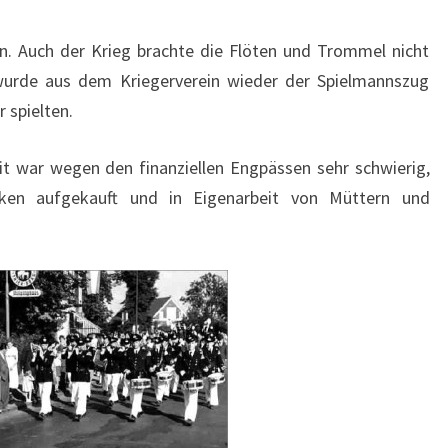
in. Auch der Krieg brachte die Flöten und Trommel nicht
urde aus dem Kriegerverein wieder der Spielmannszug
 spielten.
it war wegen den finanziellen Engpässen sehr schwierig,
cken aufgekauft und in Eigenarbeit von Müttern und