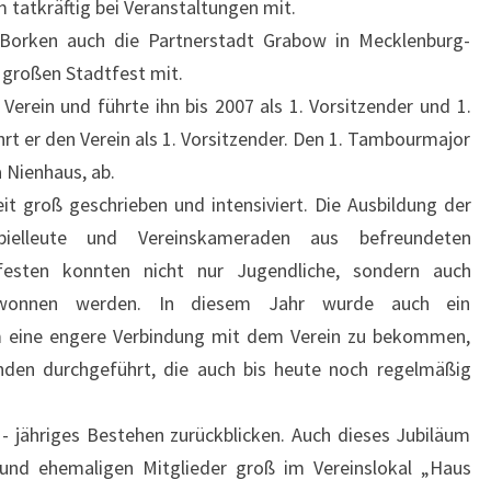
m tatkräftig bei Veranstaltungen mit.
Borken auch die Partnerstadt Grabow in Mecklenburg-
großen Stadtfest mit.
rein und führte ihn bis 2007 als 1. Vorsitzender und 1.
rt er den Verein als 1. Vorsitzender. Den 1. Tambourmajor
 Nienhaus, ab.
it groß geschrieben und intensiviert. Die Ausbildung der
ielleute und Vereinskameraden aus befreundeten
sten konnten nicht nur Jugendliche, sondern auch
wonnen werden. In diesem Jahr wurde auch ein
m eine engere Verbindung mit dem Verein zu bekommen,
den durchgeführt, die auch bis heute noch regelmäßig
- jähriges Bestehen zurückblicken. Auch dieses Jubiläum
nd ehemaligen Mitglieder groß im Vereinslokal „Haus