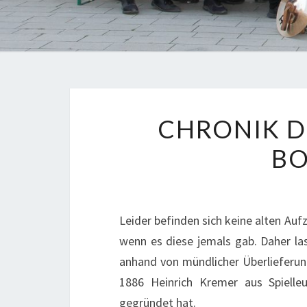
CHRONIK D
BO
Leider befinden sich keine alten Au
wenn es diese jemals gab. Daher la
anhand von mündlicher Überlieferung
1886 Heinrich Kremer aus Spiell
gegründet hat.