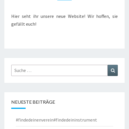
Hier seht ihr unsere neue Website! Wir hoffen, sie
gefällt euch!
Suche
Suchen
nach:
NEUESTE BEITRÄGE
#findedeinenverein#findedeininstrument