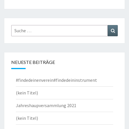
Suche
Suchen
nach:
NEUESTE BEITRÄGE
#findedeinenverein#findedeininstrument
(kein Titel)
Jahreshaupversammlung 2021
(kein Titel)