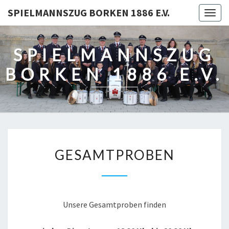
SPIELMANNSZUG BORKEN 1886 E.V.
Togg
navig
SPIELMANNSZUG
BORKEN 1886 E.V.
GESAMTPROBEN
GESAMTPROBEN
Unsere Gesamtproben finden