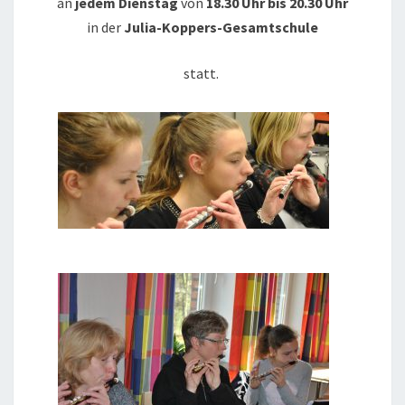
an
jedem Dienstag
von
18.30 Uhr bis 20.30 Uhr
in der
Julia-Koppers-Gesamtschule
statt.