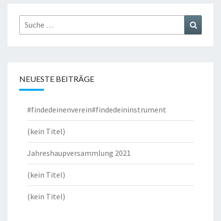
Suche
Suchen
nach:
NEUESTE BEITRÄGE
#findedeinenverein#findedeininstrument
(kein Titel)
Jahreshaupversammlung 2021
(kein Titel)
(kein Titel)