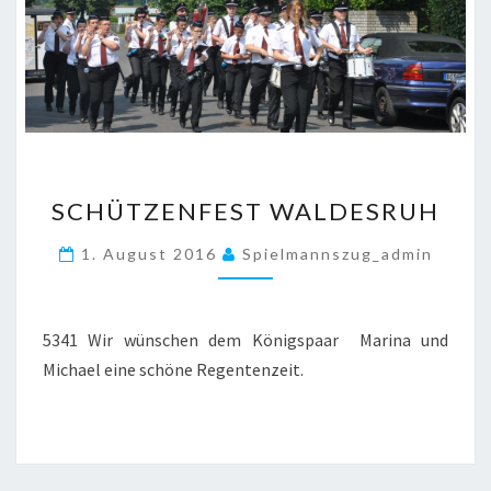
SCHÜTZENFEST
SCHÜTZENFEST WALDESRUH
WALDESRUH
1. August 2016
Spielmannszug_admin
5341 Wir wünschen dem Königspaar Marina und
Michael eine schöne Regentenzeit.